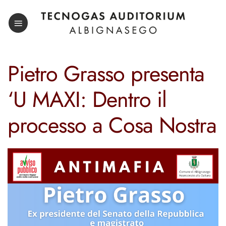
Salta
ai
contenuti
Pietro Grasso presenta
‘U MAXI: Dentro il
processo a Cosa Nostra