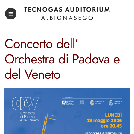
Salta
ai
contenuti
Concerto dell’
Orchestra di Padova e
del Veneto