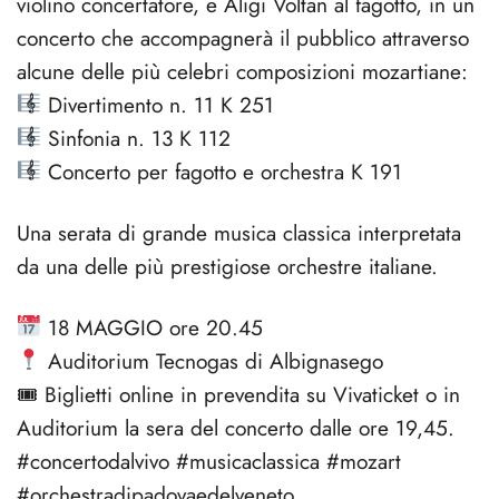
violino concertatore, e Aligi Voltan al fagotto, in un
concerto che accompagnerà il pubblico attraverso
alcune delle più celebri composizioni mozartiane:
Divertimento n. 11 K 251
Sinfonia n. 13 K 112
Concerto per fagotto e orchestra K 191
Una serata di grande musica classica interpretata
da una delle più prestigiose orchestre italiane.
18 MAGGIO ore 20.45
Auditorium Tecnogas di Albignasego
🎟 Biglietti online in prevendita su Vivaticket o in
Auditorium la sera del concerto dalle ore 19,45.
#concertodalvivo #musicaclassica #mozart
#orchestradipadovaedelveneto