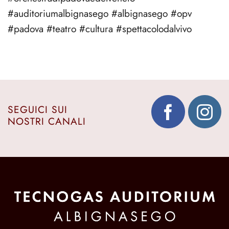
#auditoriumalbignasego #albignasego #opv
#padova #teatro #cultura #spettacolodalvivo
SEGUICI SUI
NOSTRI CANALI