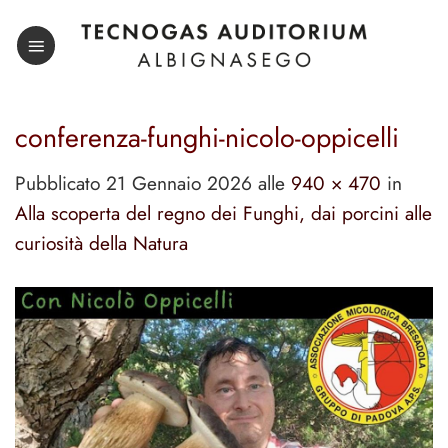
Salta
ai
contenuti
conferenza-funghi-nicolo-oppicelli
Pubblicato
21 Gennaio 2026
alle
940 × 470
in
Alla scoperta del regno dei Funghi, dai porcini alle
curiosità della Natura