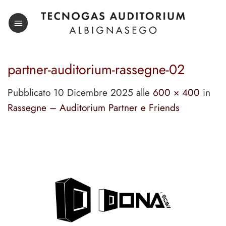
Salta
ai
contenuti
partner-auditorium-rassegne-02
Pubblicato
10 Dicembre 2025
alle
600 × 400
in
Rassegne – Auditorium Partner e Friends